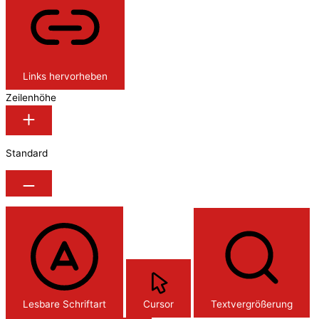
Links hervorheben
Zeilenhöhe
Standard
Lesbare Schriftart
Cursor
Textvergrößerung