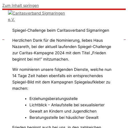
Zum Inhalt springen
Spiegel-Challenge beim Caritasverband Sigmaringen
Herzlichen Dank für die Nominierung, liebes Haus
Nazareth, bei der aktuell laufenden Spiegel-Challenge
zur Caritas-Kampagne 2024 mit dem Titel „Frieden
beginnt bei mir!“ mitzumachen.
Wir nominieren unsere folgenden Dienste, welche nun
14 Tage Zeit haben ebenfalls ein entsprechendes
Spiegel-Bild mit dem Kampagnen Spiegelaufkleber zu
machen:
Erziehungsberatungsstelle
Lichtblick – Anlaufstelle bei sexualisierter
Gewalt an Kindern und Jugendlichen
Beratungsstelle bei häuslicher Gewalt
Frieden beginnt auch bei uns, in den zahlreichen