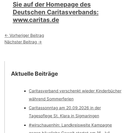
Sie auf der Homepage des
Deutschen Caritasverbands:
www.caritas.de
←
Vorheriger Beitrag
Nächster Beitrag
→
Aktuelle Beiträge
Caritasverband verschenkt wieder Kinderbücher
während Sommerferien
Caritassonntag am 20.09.2026 in der
Tagespflege St. Klara in Sigmaringen
#wirschauenhin: Landkreisweite Kampagne
gegen häusliche Gewalt startet am 16. Juli