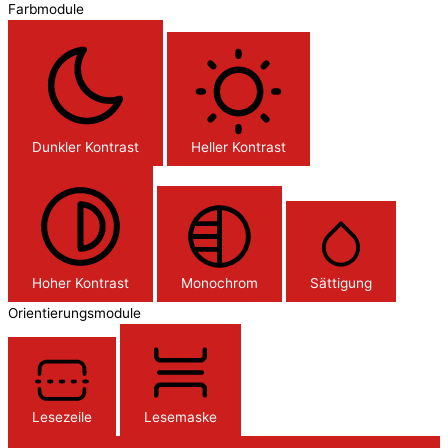
Farbmodule
Dunkler Kontrast
Heller Kontrast
Hoher Kontrast
Monochrom
Sättigung
Orientierungsmodule
Lesezeile
Lesemaske