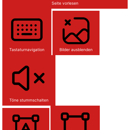
Seite vorlesen
Tastaturnavigation
Bilder ausblenden
Töne stummschalten