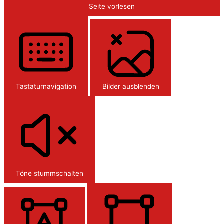
Seite vorlesen
Tastaturnavigation
Bilder ausblenden
Töne stummschalten