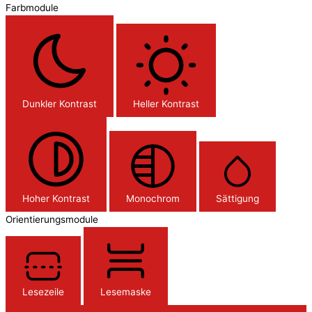
Farbmodule
Dunkler Kontrast
Heller Kontrast
Hoher Kontrast
Monochrom
Sättigung
Orientierungsmodule
Lesezeile
Lesemaske