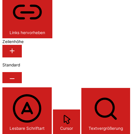
Links hervorheben
Zeilenhöhe
Standard
Lesbare Schriftart
Cursor
Textvergrößerung