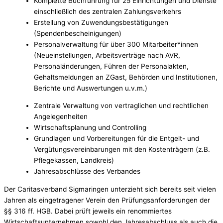
Komplette Buchführung für 25 Einrichtungen und Dienste
einschließlich des zentralen Zahlungsverkehrs
Erstellung von Zuwendungsbestätigungen
(Spendenbescheinigungen)
Personalverwaltung für über 300 Mitarbeiter*innen
(Neueinstellungen, Arbeitsverträge nach AVR,
Personaländerungen, Führen der Personalakten,
Gehaltsmeldungen an ZGast, Behörden und Institutionen,
Berichte und Auswertungen u.v.m.)
Zentrale Verwaltung von vertraglichen und rechtlichen
Angelegenheiten
Wirtschaftsplanung und Controlling
Grundlagen und Vorbereitungen für die Entgelt- und
Vergütungsvereinbarungen mit den Kostenträgern (z.B.
Pflegekassen, Landkreis)
Jahresabschlüsse des Verbandes
Der Caritasverband Sigmaringen unterzieht sich bereits seit vielen
Jahren als eingetragener Verein den Prüfungsanforderungen der
§§ 316 ff. HGB. Dabei prüft jeweils ein renommiertes
Wirtschaftsunternehmen sowohl den Jahresabschluss als auch die