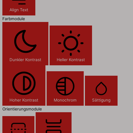
Align Text
Farbmodule
Dunkler Kontrast
Heller Kontrast
Hoher Kontrast
Monochrom
Sättigung
Orientierungsmodule