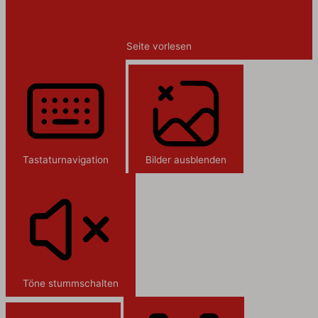
Seite vorlesen
Tastaturnavigation
Bilder ausblenden
Töne stummschalten