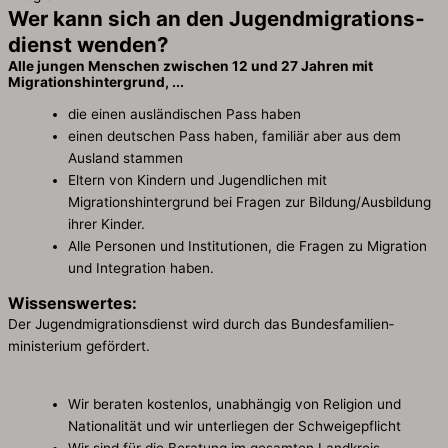
Wer kann sich an den Jugend­migrations­
dienst wenden?
Alle jungen Menschen zwischen 12 und 27 Jahren mit
Migrations­hintergrund, ...
die einen ausländischen Pass haben
einen deutschen Pass haben, familiär aber aus dem
Ausland stammen
Eltern von Kindern und Jugendlichen mit
Migrationshintergrund bei Fragen zur Bildung/Ausbildung
ihrer Kinder.
Alle Personen und Institutionen, die Fragen zu Migration
und Integration haben.
Wissenswertes:
Der Jugend­migrations­dienst wird durch das Bundesfamilien­
ministerium gefördert.
Wir beraten kostenlos, unabhängig von Religion und
Nationalität und wir unterliegen der Schweigepflicht
Wir sind für die Beratung im gesamten Landkreis