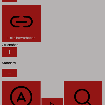
Links hervorheben
Zeilenhöhe
Standard