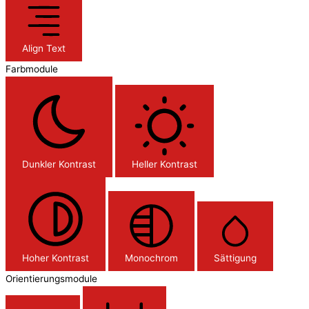
Align Text
Farbmodule
Dunkler Kontrast
Heller Kontrast
Hoher Kontrast
Monochrom
Sättigung
Orientierungsmodule