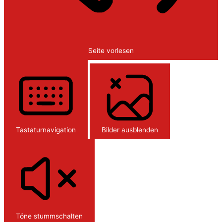
Seite vorlesen
Tastaturnavigation
Bilder ausblenden
Töne stummschalten