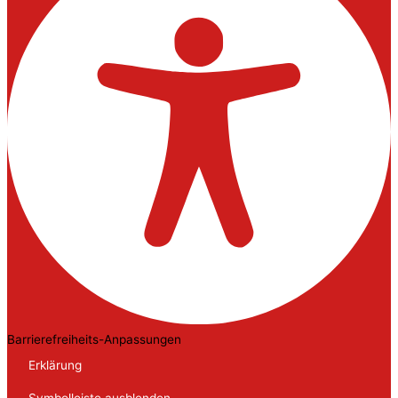
Barrierefreiheits-Anpassungen
Erklärung
Symbolleiste ausblenden