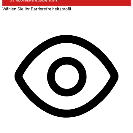
Wählen Sie Ihr Barrierefreiheitsprofil