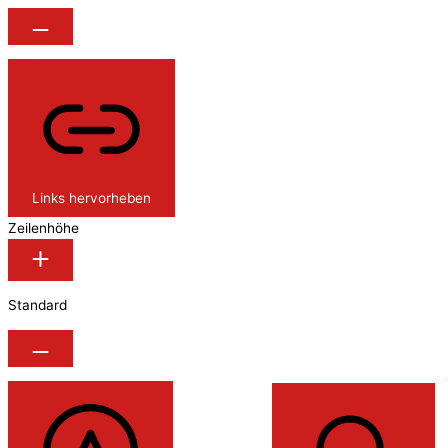
Links hervorheben
Zeilenhöhe
Standard