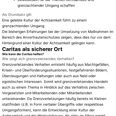
grenzachtender Umgang schaffen
Als Grundsatz gilt:
Eine gelebte Kultur der Achtsamkeit führt zu einem
grenzachtenden Umgang
Die bisherigen Erfahrungen bei der Umsetzung von Maßnahmen im
Bereich des Anvertrautenschutzes zeigen, dass dies nur vor dem
Hintergrund einer Kultur der Achtsamkeit gelingen kann.
Caritas als sicherer Ort
Wie kann die Caritas helfen?
Wie zeigt sich grenzveletzendes Verhalten?
Grenzverletzendes Verhalten entsteht häufig aus Machtgefällen,
Krisen- und Überforderungssituationen, festgefahrenen Bildern,
Überzeugungen und Haltungen oder auch aus Neid oder
egoistischen Interessen. Somit wird grenzverletzendes Handeln
auch zu einem Thema in Hinblick auf das Verhältnis zwischen
Vorgesetzten und Mitarbeitenden oder Mitarbeitenden
untereinander. Da Grenzverletzungen häufig bereits im Kleinen
stattfinden (z.B. in Form verbaler Übergriffe oder respektlose
Umgangsformen), kann die Entwicklung einer Kultur der
Achtsamkeit und der Wertschätzung, die aktiv im Alltag gelebt