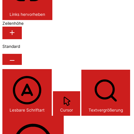
Links hervorheben
Zeilenhöhe
Standard
Lesbare Schriftart
Cursor
Textvergrößerung