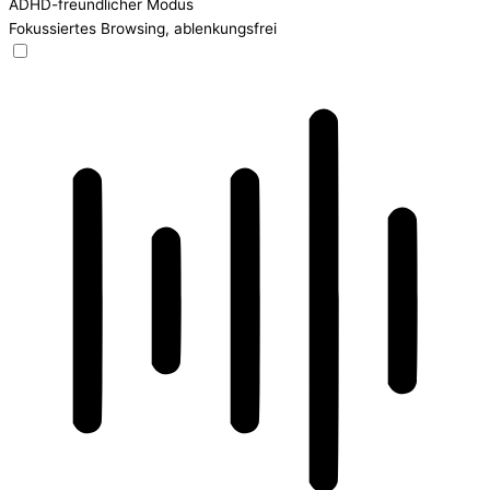
ADHD-freundlicher Modus
Fokussiertes Browsing, ablenkungsfrei