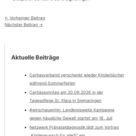
←
Vorheriger Beitrag
Nächster Beitrag
→
Aktuelle Beiträge
Caritasverband verschenkt wieder Kinderbücher
während Sommerferien
Caritassonntag am 20.09.2026 in der
Tagespflege St. Klara in Sigmaringen
#wirschauenhin: Landkreisweite Kampagne
gegen häusliche Gewalt startet am 16. Juli
Netzwerk Pränataldiagnostik lädt zum Vortrag
„Kinderwunsch für alle?!“ ein