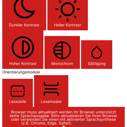
Dunkler Kontrast
Heller Kontrast
Hoher Kontrast
Monochrom
Sättigung
Orientierungsmodule
Lesezeile
Lesemaske
Browser muss aktualisiert werden
Ihr Browser unterstützt
keine Sprachausgabe. Bitte aktualisieren Sie Ihren Browser
oder verwenden Sie einen mit aktivierter Sprachsynthese
(z.B. Chrome, Edge, Safari).
Wie aktualisieren?